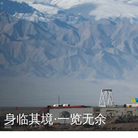
身临其境·一览无余