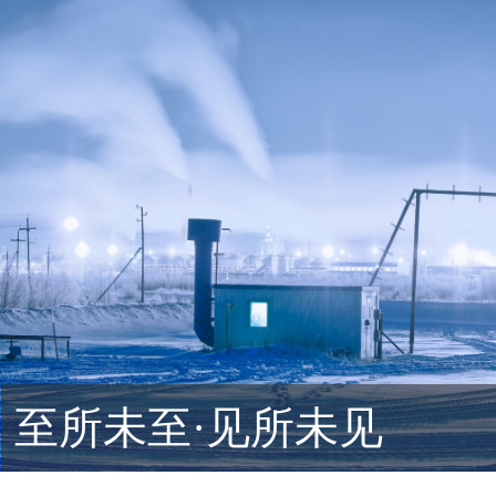
至所未至·见所未见