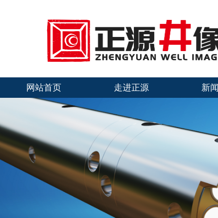
网站首页
走进正源
新