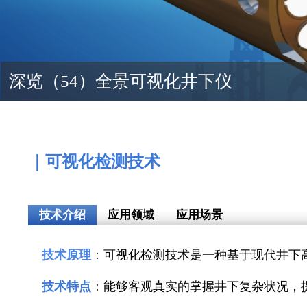
深览（54）全景可视化井下仪
｜可视化检测技术
技术介绍
应用领域
应用场景
技术原理
：
可视化检测技术是一种
基于现代井下
技术特点
：
能够客观真实的掌握井下复杂状况，